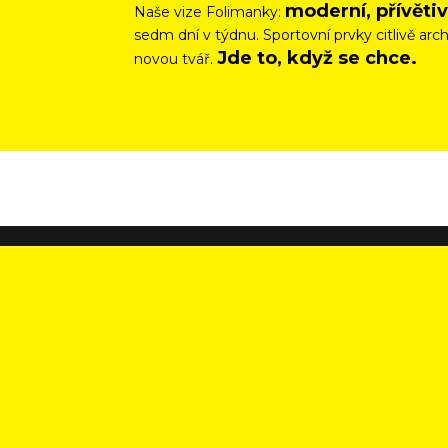
moderní, přívěti
Naše vize Folimanky:
sedm dní v týdnu. Sportovní prvky citlivě a
Jde to, když se chce.
novou tvář.