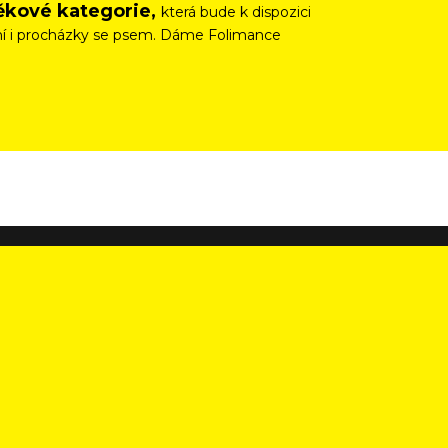
věkové kategorie,
která bude k dispozici
vání i procházky se psem. Dáme Folimance