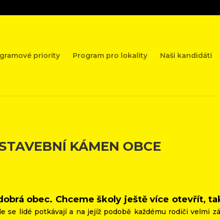
gramové priority
Program pro lokality
Naši kandidáti
 STAVEBNÍ KÁMEN OBCE
dobrá obec. Chceme školy ještě více otevřít, ta
 se lidé potkávají a na jejíž podobě každému rodiči velmi zál