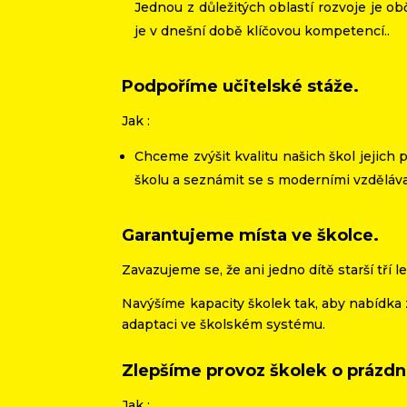
Jednou z důležitých oblastí rozvoje je ob
je v dnešní době klíčovou kompetencí..
Podpoříme učitelské stáže.
Jak :
Chceme zvýšit kvalitu našich škol jejich
školu a seznámit se s moderními vzdělá
Garantujeme místa ve školce.
Zavazujeme se, že ani jedno dítě starší tří
Navýšíme kapacity školek tak, aby nabídka 
adaptaci ve školském systému.
Zlepšíme provoz školek o prázdn
Jak :