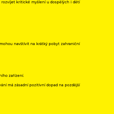
rozvíjet kritické myšlení u dospělých i dětí
 mohou navštívit na krátký pobyt zahraniční
ního zařízení.
vání má zásadní pozitivní dopad na pozdější