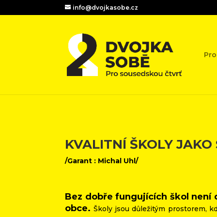
info@dvojkasobe.cz
Pro
KVALITNÍ ŠKOLY JAKO
/Garant : Michal Uhl/
Bez dobře fungujících škol není 
obce.
Školy jsou důležitým prostorem, kde