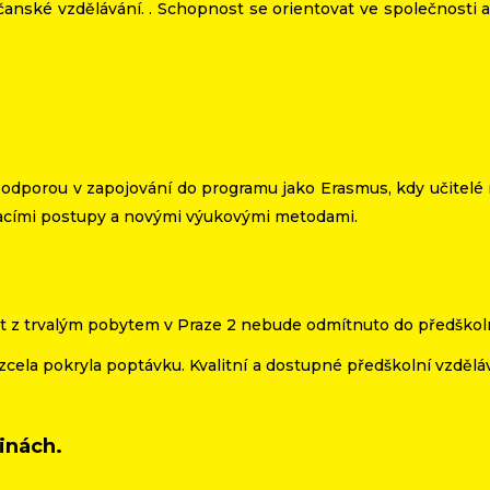
čanské vzdělávání. . Schopnost se orientovat ve společnosti a 
 podporou v zapojování do programu jako Erasmus, kdy učitelé
vacími postupy a novými výukovými metodami.
 let z trvalým pobytem v Praze 2 nebude odmítnuto do předškol
zcela pokryla poptávku. Kvalitní a dostupné předškolní vzdělá
inách.