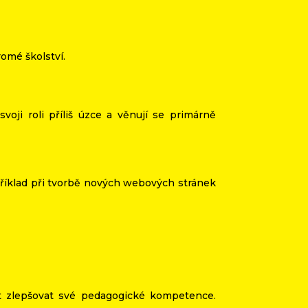
omé školství.
svoji roli příliš úzce a věnují se primárně
příklad při tvorbě nových webových stránek
tost zlepšovat své pedagogické kompetence.