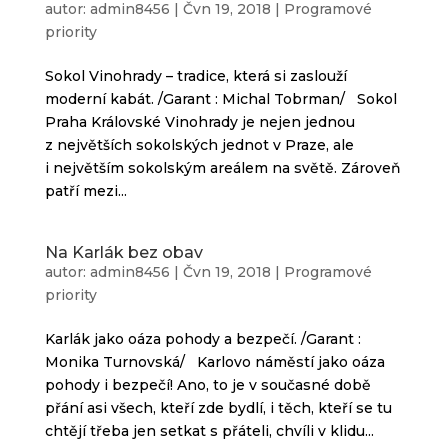
autor:
admin8456
|
Čvn 19, 2018
|
Programové
priority
Sokol Vinohrady – tradice, která si zaslouží
moderní kabát. /Garant : Michal Tobrman/ Sokol
Praha Královské Vinohrady je nejen jednou
z největších sokolských jednot v Praze, ale
i největším sokolským areálem na světě. Zároveň
patří mezi...
Na Karlák bez obav
autor:
admin8456
|
Čvn 19, 2018
|
Programové
priority
Karlák jako oáza pohody a bezpečí. /Garant :
Monika Turnovská/ Karlovo náměstí jako oáza
pohody i bezpečí! Ano, to je v současné době
přání asi všech, kteří zde bydlí, i těch, kteří se tu
chtějí třeba jen setkat s přáteli, chvíli v klidu...