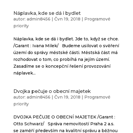
Náplavka, kde se dá i bydlet
autor:
admin8456
|
Čvn 19, 2018
|
Programové
priority
Náplavka, kde se dá i bydlet. Jde to, když se chce.
/Garant : Ivana Milek/ Budeme usilovat o svěření
území do správy městské části. Městská část má
rozhodovat o tom, co probíhá na jejím území.
Zasadíme se o koncepční řešení provozování
náplavek...
Dvojka pečuje o obecní majetek
autor:
admin8456
|
Čvn 19, 2018
|
Programové
priority
DVOJKA PEČUJE O OBECNÍ MAJETEK /Garant :
Otto Schwarz/ Správa nemovitostí Praha 2 a.s.
se zaměří především na kvalitní správu a běžnou